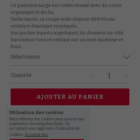
Ce pantalon large est confectionné avec du coton
organique et du lin.
Taille haute, sa coupe wide dispose d&#39;une
ceinture élastique surpiquée.
Ses poches &quot;cargo&quot; lui donnent un côté
baroudeur tout en restant sur un look moderne et
frais.
Sélectionner
Quantité
AJOUTER AU PANIER
Utilisation des cookies
Nous utilisons des cookies pour assurer une
expérience de navigation fluide. En
acceptant, vous approuvez l'utilisation de
cookies.
En savoir plus
© 2019