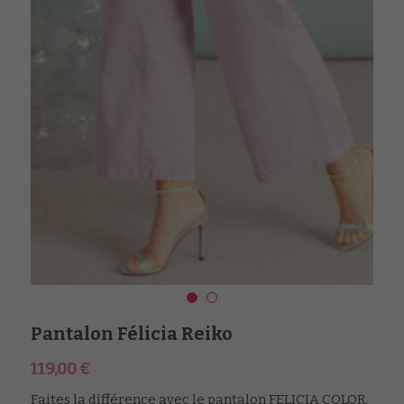
Pantalon Félicia Reiko
119,00 €
Faites la différence avec le pantalon FELICIA COLOR.