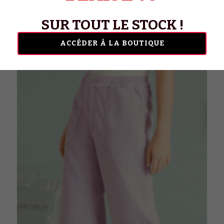
MODE FEMME
Rechercher
SUR TOUT LE STOCK !
ACCÉDER À LA BOUTIQUE
Français
Français